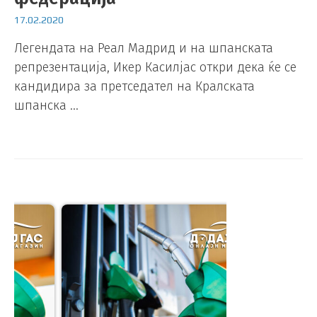
17.02.2020
Легендата на Реал Мадрид и на шпанската
репрезентација, Икер Касилјас откри дека ќе се
кандидира за претседател на Кралската
шпанска …