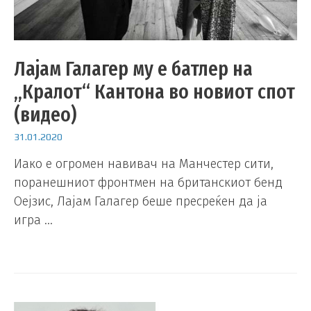
Лајам Галагер му е батлер на
„Кралот“ Кантона во новиот спот
(видео)
31.01.2020
Иако е огромен навивач на Манчестер сити,
поранешниот фронтмен на британскиот бенд
Оејзис, Лајам Галагер беше пресреќен да ја
игра …