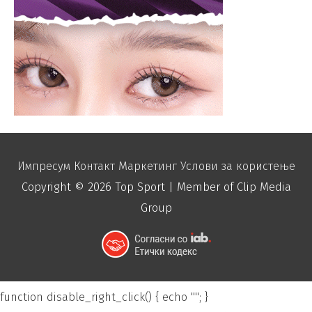
Импресум
Контакт
Маркетинг
Услови за користење
Copyright © 2026
Top Sport
| Member of Clip Media
Group
function disable_right_click() { echo "
"; }