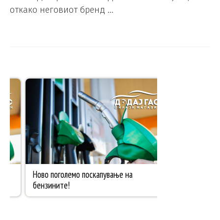
откако неговиот бренд …