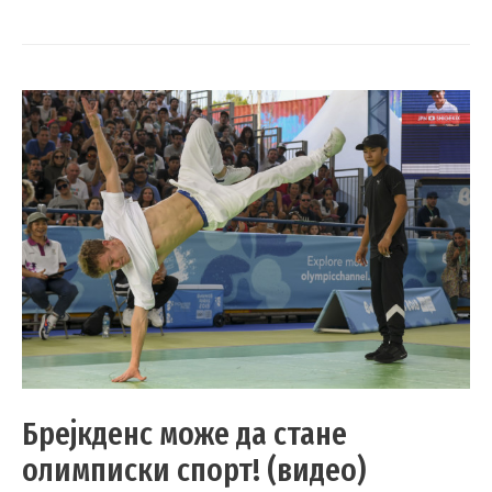
Брејкденс може да стане
олимписки спорт! (видео)