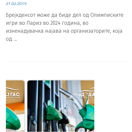
21.02.2019
Брејкденсот може да биде дел од Олимписките
игри во Париз во 2024 година, во
изненадувачка најава на организаторите, која
од …