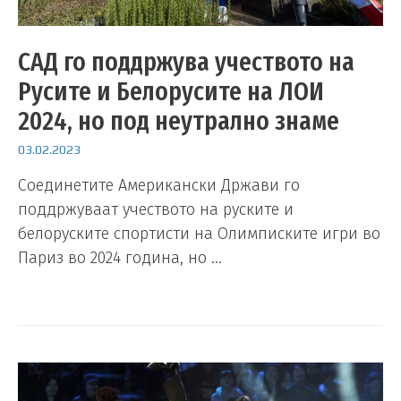
САД го поддржува учеството на
Русите и Белорусите на ЛОИ
2024, но под неутрално знаме
03.02.2023
Соединетите Американски Држави го
поддржуваат учеството на руските и
белоруските спортисти на Олимписките игри во
Париз во 2024 година, но …