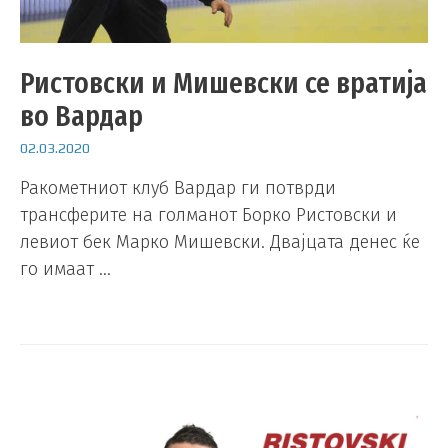
Ристовски и Мишевски се вратија
во Вардар
02.03.2020
Ракометниот клуб Вардар ги потврди
трансферите на голманот Борко Ристовски и
левиот бек Марко Мишевски. Двајцата денес ќе
го имаат …