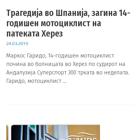
Трагедија во Шпанија, загина 14-
годишен мотоциклист на
патеката Херез
24.03.2019
Маркос Гаридо, 14-годишен мотоциклист
почина во болницата во Херез по судирот на
Андалузија Суперспорт 300 трката во неделата.
Гаридо, мотоциклист …