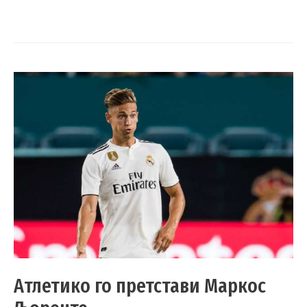
Атлетико го претстави Маркос