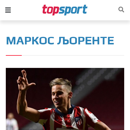
МАРКОС ЉОРЕНТЕ