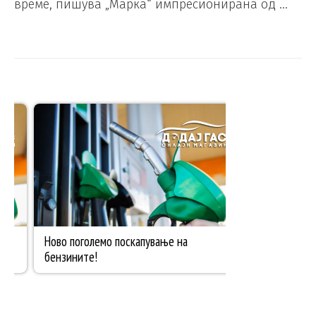
време, пишува „Марка“ импресионирана од …