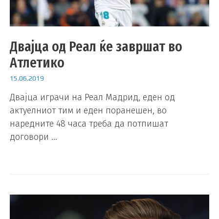
Двајца од Реал ќе завршат во
Атлетико
15.06.2019
Двајца играчи на Реал Мадрид, еден од
актуелниот тим и еден поранешен, во
наредните 48 часа треба да потпишат
договори …