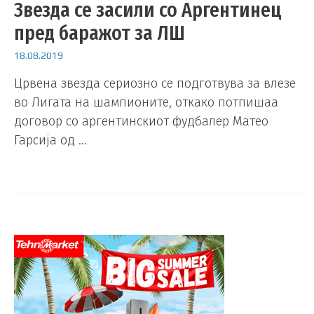
Звезда се засили со Аргентинец
пред баражот за ЛШ
18.08.2019
Црвена звезда сериозно се подготвува за влезе
во Лигата на шампионите, откако потпишаа
договор со аргентинскиот фудбалер Матео
Гарсија од …