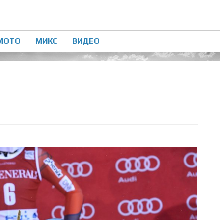
МОТО
МИКС
ВИДЕО