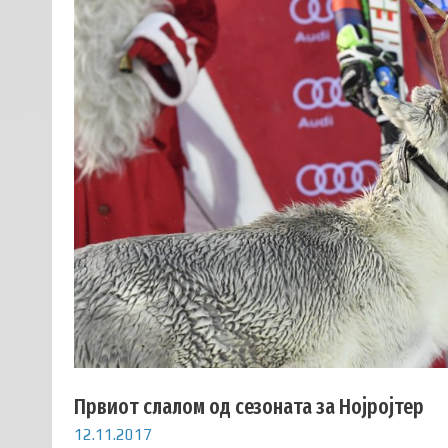
Првиот слалом од сезоната за Нојројтер
12.11.2017