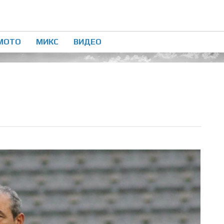
МОТО
МИКС
ВИДЕО