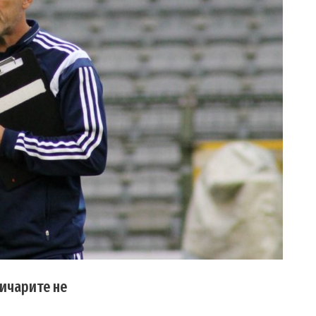
ичарите не