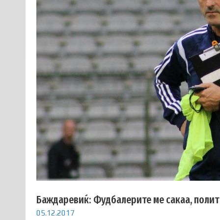
Баждаревиќ: Фудбалерите ме сакаа, полит
05.12.2017