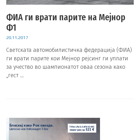
ФИА ги врати парите на Мејнор
Ф1
20.11.2017
Светската автомобилистичка федерација (ФИА)
ги врати парите кои Мејнор рејсинг ги уплати
за учество во шампионатот оваа сезона како
„гест …