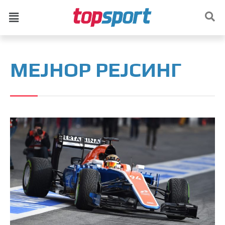
МЕЈНОР РЕЈСИНГ