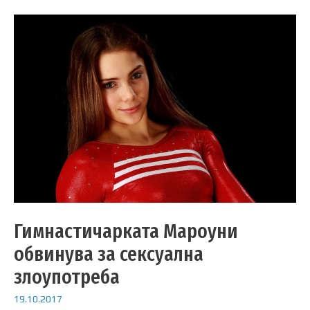
Гимнастичарката Мароуни
обвинува за сексуална
злоупотреба
19.10.2017