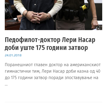
Педофилот-доктор Лери Насар
доби уште 175 години затвор
24.01.2018
Поранешниот главен доктор на американскиот
гимнастички тим, Лери Насар доби казна од 40
до 175 години затвор поради злоставување на
…