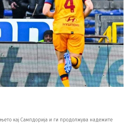
вањето кај Сампдорија и ги продолжува надежите