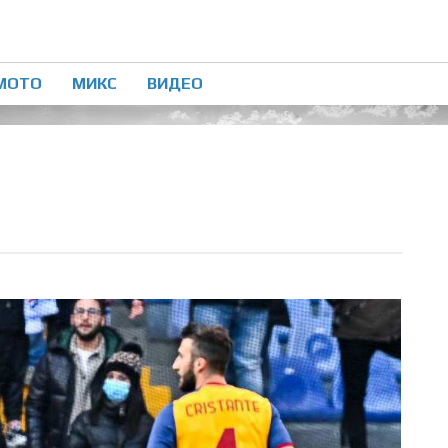
МОТО
МИКС
ВИДЕО