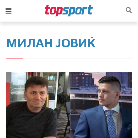
МИЛАН ЈОВИЌ