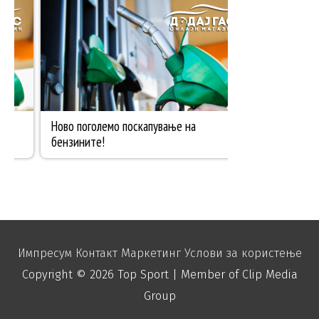
Импресум
Контакт
Маркетинг
Услови за користење
Copyright © 2026
Top Sport
| Member of Clip Media
Group