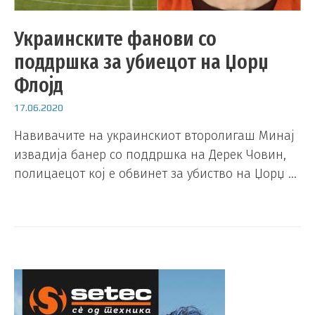
Украинските фанови со
поддршка за убиецот на Џорџ
Флојд
17.06.2020
Навивачите на украинскиот второлигаш Минај
извадија банер со поддршка на Дерек Човин,
полицаецот кој е обвинет за убиство на Џорџ …