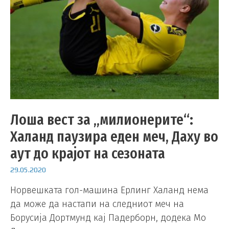
Лоша вест за „милионерите“:
Халанд паузира еден меч, Даху во
аут до крајот на сезоната
29.05.2020
Норвешката гол-машина Ерлинг Халанд нема
да може да настапи на следниот меч на
Борусија Дортмунд кај Падерборн, додека Мо