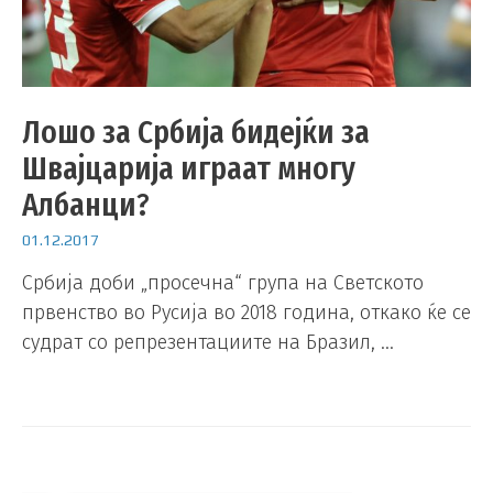
Лошо за Србија бидејќи за
Швајцарија играат многу
Албанци?
01.12.2017
Србија доби „просечна“ група на Светското
првенство во Русија во 2018 година, откако ќе се
судрат со репрезентациите на Бразил, …