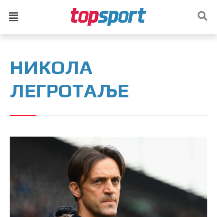
НИКОЛА
ЛЕГРОТАЉЕ