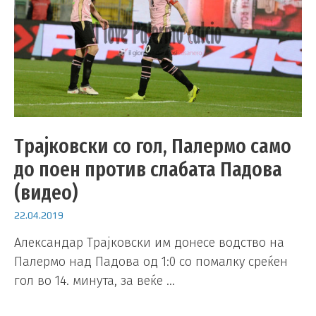
Трајковски со гол, Палермо само
до поен против слабата Падова
(видео)
22.04.2019
Александар Трајковски им донесе водство на
Палермо над Падова од 1:0 со помалку среќен
гол во 14. минута, за веќе …