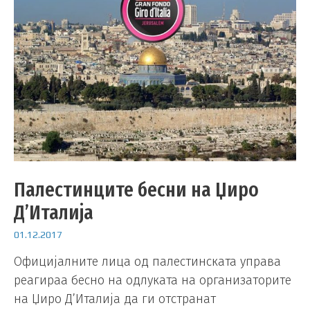
Палестинците бесни на Џиро
Д’Италија
01.12.2017
Официјалните лица од палестинската управа
реагираа бесно на одлуката на организаторите
на Џиро Д’Италија да ги отстранат