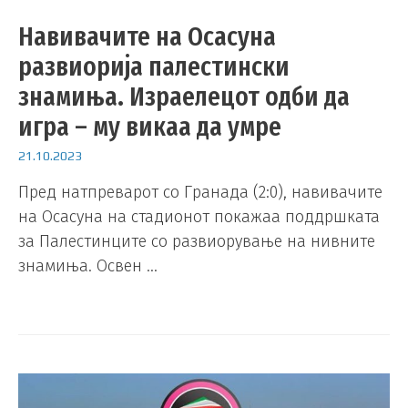
Навивачите на Осасуна
развиорија палестински
знамиња. Израелецот одби да
игра – му викаа да умре
21.10.2023
Пред натпреварот со Гранада (2:0), навивачите
на Осасуна на стадионот покажаа поддршката
за Палестинците со развиорување на нивните
знамиња. Освен …