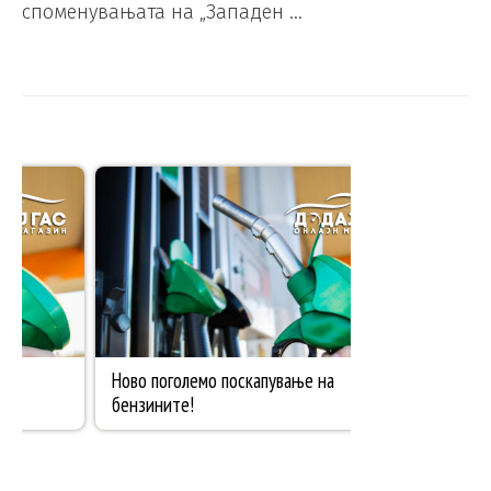
споменувањата на „Западен …