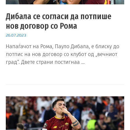
Дибала се согласи да потпише
нов договор со Рома
26.07.2023
Напаѓачот на Рома, Пауло Дибала, е блиску до
потпис на нов договор со клубот од „вечниот
град“. Двете страни постигнаа …