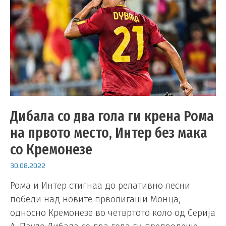
Дибала со два гола ги крена Рома
на првото место, Интер без мака
со Кремонезе
30.08.2022
Рома и Интер стигнаа до релативно лесни
победи над новите прволигаши Монца,
односно Кремонезе во четвртото коло од Серија