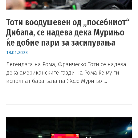
Тоти воодушевен од „посебниот“
Дибала, се надева дека Мурињо
ќе добие пари за засилувања
18.01.2023
Легендата на Рома, Франческо Тоти се надева
дека американските газди на Рома ќе му ги
исполнат барањата на Жозе Мурињо …