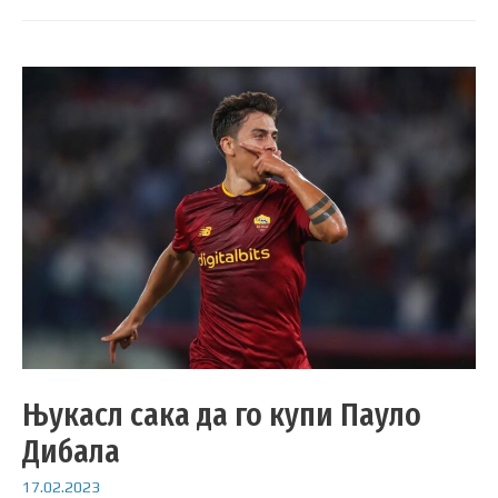
Њукасл сака да го купи Пауло
Дибала
17.02.2023