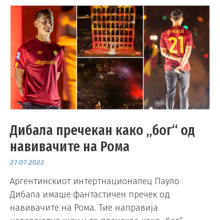
Дибала пречекан како „бог“ од
навивачите на Рома
27.07.2022
Аргентинскиот интертнационалец Пауло
Дибала имаше фантастичен пречек од
навивачите на Рома. Тие направија