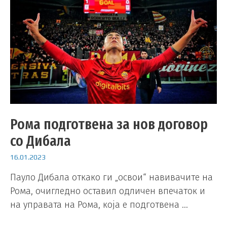
Рома подготвена за нов договор
со Дибала
16.01.2023
Пауло Дибала откако ги „освои“ навивачите на
Рома, очигледно оставил одличен впечаток и
на управата на Рома, која е подготвена …