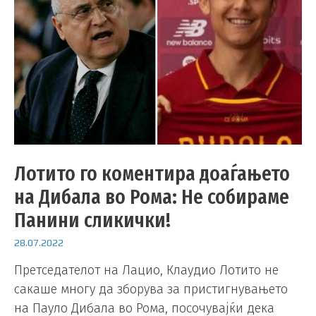
Лотито го коментира доаѓањето
на Дибала во Рома: Не собираме
Панини сликички!
28.07.2022
Претседателот на Лацио, Клаудио Лотито не
сакаше многу да зборува за пристигнувањето
на Пауло Дибала во Рома, посочувајќи дека