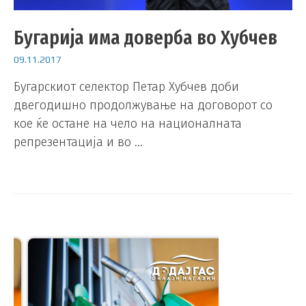
Бугарија има доверба во Хубчев
09.11.2017
Бугарскиот селектор Петар Хубчев доби
двегодишно продолжување на договорот со
кое ќе остане на чело на националната
репрезентација и во …