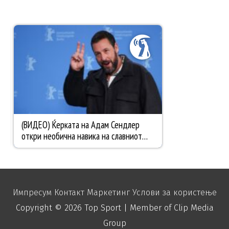
Импресум
Контакт
Маркетинг
Услови за користење
Copyright © 2026
Top Sport
| Member of Clip Media
Group