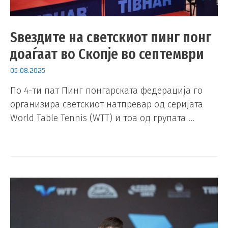
Ѕвездите на светскиот пинг понг
доаѓаат во Скопје во септември
05.08.2025
По 4-ти пат Пинг понгарската федерација го
организира светскиот натпревар од серијата
World Table Tennis (WTT) и тоа од групата …