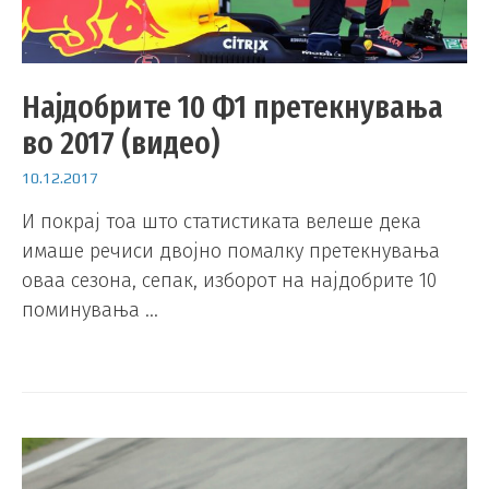
Најдобрите 10 Ф1 претекнувања
во 2017 (видео)
10.12.2017
И покрај тоа што статистиката велеше дека
имаше речиси двојно помалку претекнувања
оваа сезона, сепак, изборот на најдобрите 10
поминувања …