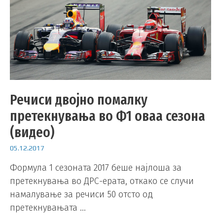
Речиси двојно помалку
претекнувања во Ф1 оваа сезона
(видео)
05.12.2017
Формула 1 сезоната 2017 беше најлоша за
претекнувања во ДРС-ерата, откако се случи
намалување за речиси 50 отсто од
претекнувањата …