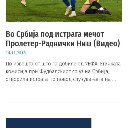
Во Србија под истрага мечот
Пролетер-Раднички Ниш (Видео)
14.11.2018
По извештајот што го добиле од УЕФА, Етичката
комисија при Фудбалскиот сојуз на Србија,
отворила истрага по повод случувањата на …