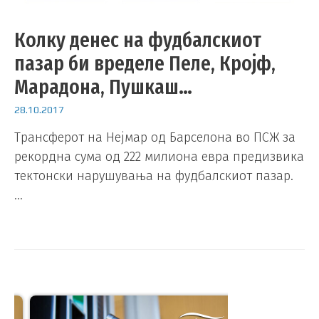
Колку денес на фудбалскиот
пазар би вределе Пеле, Кројф,
Марадона, Пушкаш…
28.10.2017
Трансферот на Нејмар од Барселона во ПСЖ за
рекордна сума од 222 милиона евра предизвика
тектонски нарушувања на фудбалскиот пазар.
…