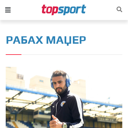
РАБАХ МАЏЕР