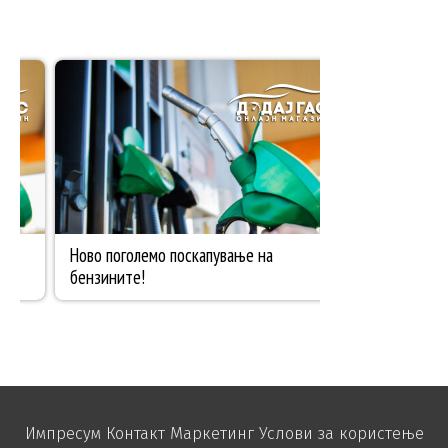
Импресум
Контакт
Маркетинг
Услови за користење