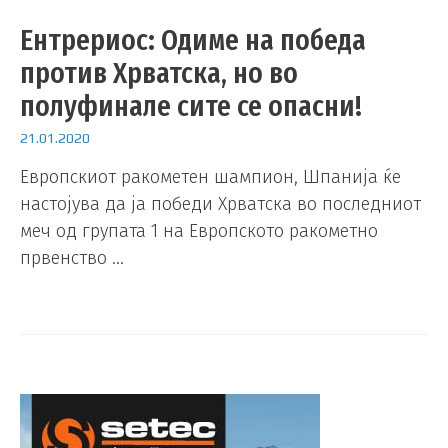
Ентрериос: Одиме на победа
против Хрватска, но во
полуфинале сите се опасни!
21.01.2020
Европскиот ракометен шампион, Шпанија ќе
настојува да ја победи Хрватска во последниот
меч од групата 1 на Европското ракометно
првенство …