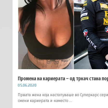
Промена на кариерата – од тркач стана по
05.06.2020
Првата жена која настапуваше во Суперкарс сериј
смени кариерата и наместо …