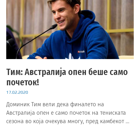
Тим: Австралија опен беше само
почеток!
17.02.2020
Доминик Тим вели дека финалето на
Австралија опен е само почеток на тениската
сезона во која очекува многу, пред камбекот …