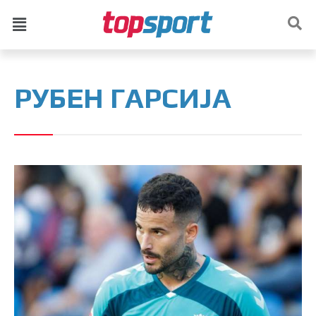
РУБЕН ГАРСИЈА