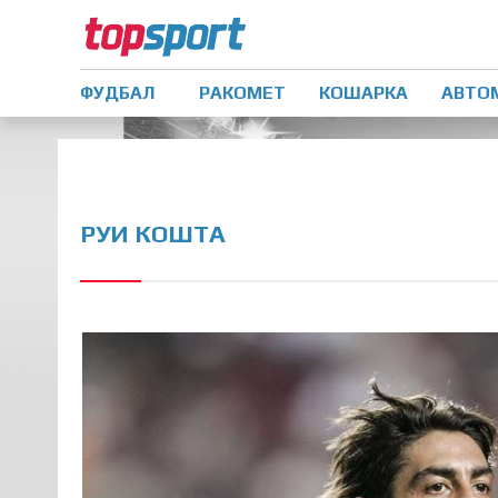
ФУДБАЛ
РАКОМЕТ
КОШАРКА
АВТО
РУИ КОШТА