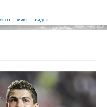
МОТО
МИКС
ВИДЕО