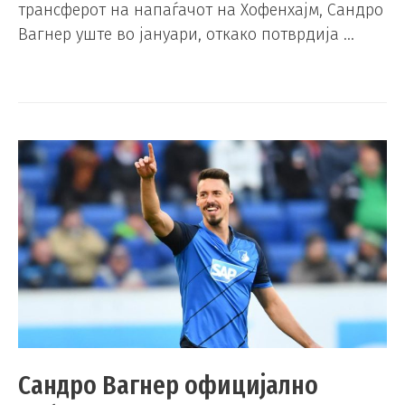
трансферот на напаѓачот на Хофенхајм, Сандро
Вагнер уште во јануари, откако потврдија …
Сандро Вагнер официјално