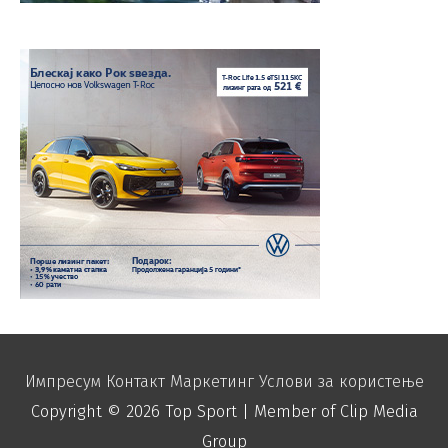
Импресум
Контакт
Маркетинг
Услови за користење
Copyright © 2026
Top Sport
| Member of Clip Media
Group