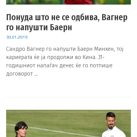
Понуда што не се одбива, Вагнер
го напушти Баерн
30.01.2019
Сандро Вагнер го напушти Баерн Минхен, тој
кариерата ќе ја продолжи во Кина. 31-
годишниот напаѓач денес ќе го потпише
договорот …