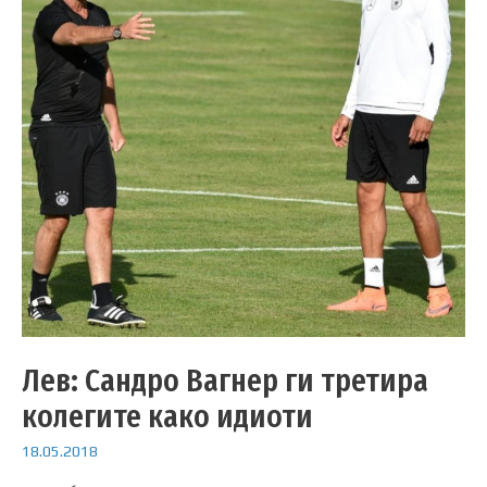
Лев: Сандро Вагнер ги третира
колегите како идиоти
18.05.2018