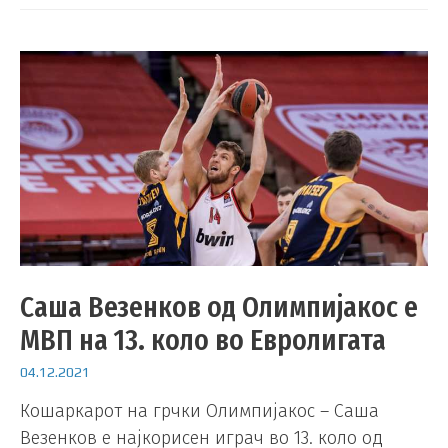
Саша Везенков од Олимпијакос е
МВП на 13. коло во Евролигата
04.12.2021
Кошаркарот на грчки Олимпијакос – Саша
Везенков е најкорисен играч во 13. коло од