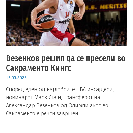
Везенков решил да се пресели во
Сакраменто Кингс
13.05.2023
Според еден од најдобрите НБА инсајдери,
новинарот Марк Стајн, трансферот на
Александар Везенков од Олимпијакос во
Сакраменто е речси завршен. …