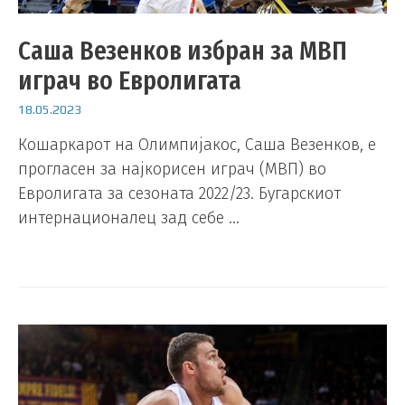
Саша Везенков избран за МВП
играч во Евролигата
18.05.2023
Кошаркарот на Олимпијакос, Саша Везенков, е
прогласен за најкорисен играч (МВП) во
Евролигата за сезоната 2022/23. Бугарскиот
интернационалец зад себе …