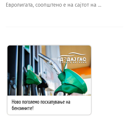
Евролигата, соопштено е на сајтот на …