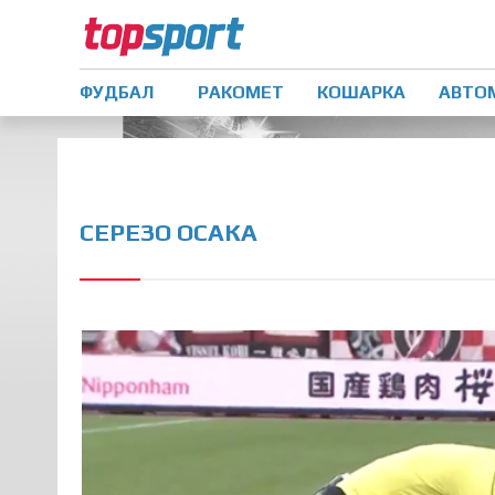
ФУДБАЛ
РАКОМЕТ
КОШАРКА
АВТО
СЕРЕЗО ОСАКА