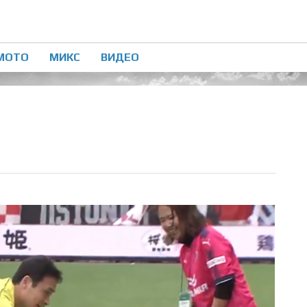
МОТО
МИКС
ВИДЕО