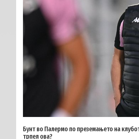
Бунт во Палермо по преземањето на клубот
трпел ова?