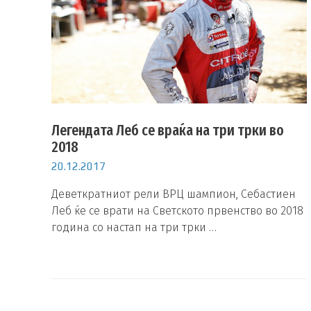
Легендата Леб се враќа на три трки во
2018
20.12.2017
Деветкратниот рели ВРЦ шампион, Себастиен
Леб ќе се врати на Светското првенство во 2018
година со настап на три трки …