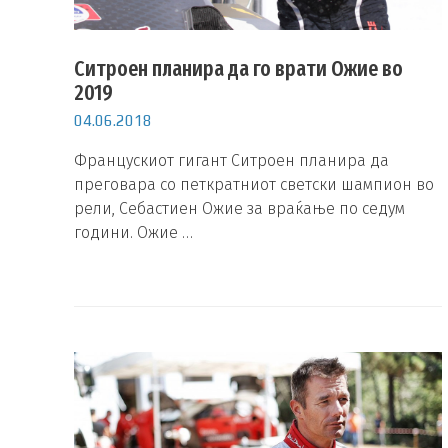
Ситроен планира да го врати Ожие во
2019
04.06.2018
Францускиот гигант Ситроен планира да
преговара со петкратниот светски шампион во
рели, Себастиен Ожие за враќање по седум
години. Ожие …