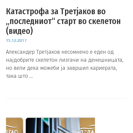
Катастрофа за Третјаков во
„последниот“ старт во скелетон
(видео)
15.12.2017
Александер Третјаков несомнено е еден од
најдобрите скелетон лизгачи на денешницата,
но вели дека можеби ја завршил кариерата,
така што …