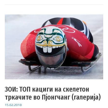
ЗОИ: ТОП кациги на скелетон
тркачите во Пјонгчанг (галерија)
15.02.2018