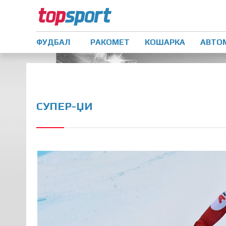
ФУДБАЛ
РАКОМЕТ
КОШАРКА
АВТО
СУПЕР-ЏИ