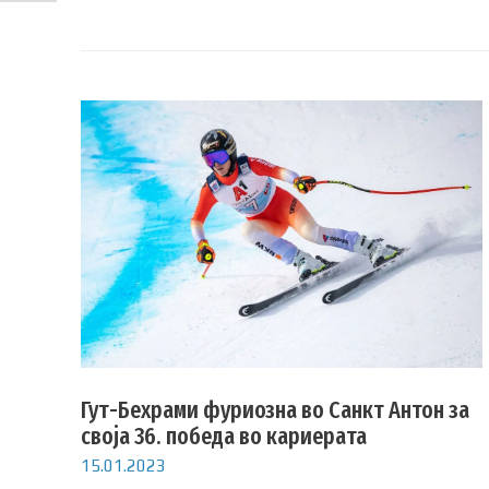
Гут-Бехрами фуриозна во Санкт Антон за
своја 36. победа во кариерата
15.01.2023