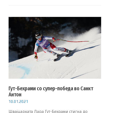
Гут-Бехрами со супер-победа во Санкт
Антон
10.01.2021
Швајцарката Лара Гут-Бехрами стигна до