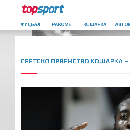
ФУДБАЛ
РАКОМЕТ
КОШАРКА
АВТО
СВЕТСКО ПРВЕНСТВО КОШАРКА – 