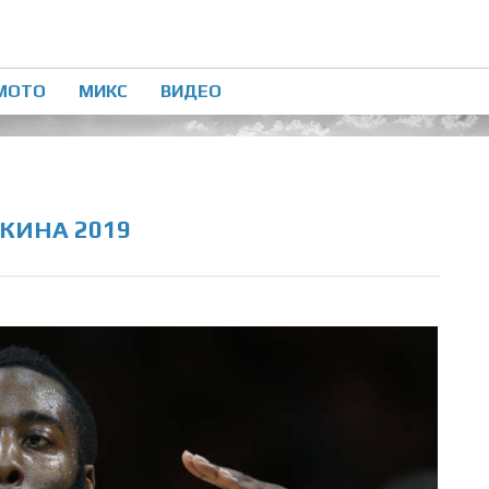
МОТО
МИКС
ВИДЕО
КИНА 2019