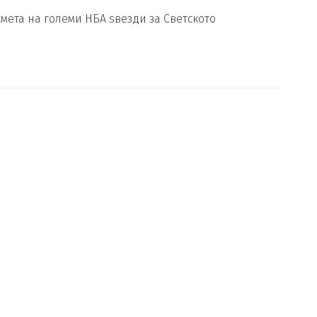
мета на големи НБА ѕвезди за Светското