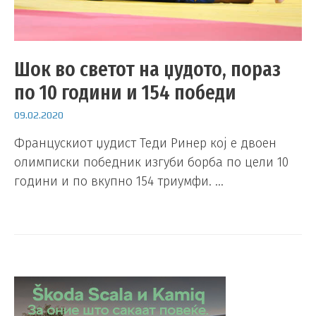
Шок во светот на џудото, пораз
по 10 години и 154 победи
09.02.2020
Францускиот џудист Теди Ринер кој е двоен
олимписки победник изгуби борба по цели 10
години и по вкупно 154 триумфи. …