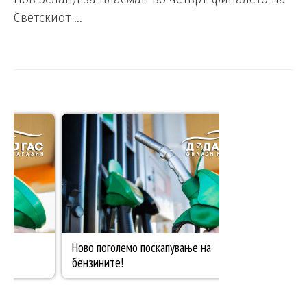
Светскиот …