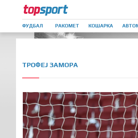
ФУДБАЛ
РАКОМЕТ
КОШАРКА
АВТО
ТРОФЕЈ ЗАМОРА