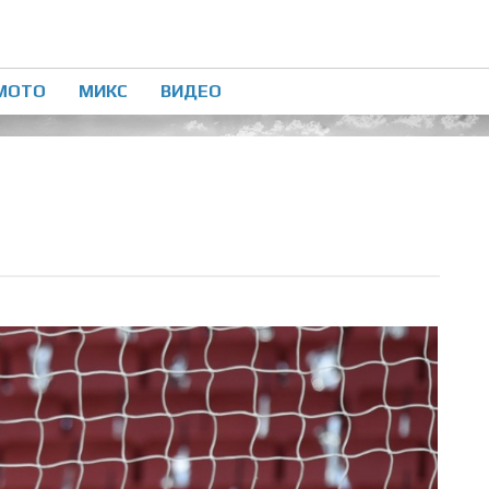
МОТО
МИКС
ВИДЕО