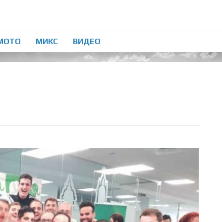
МОТО
МИКС
ВИДЕО