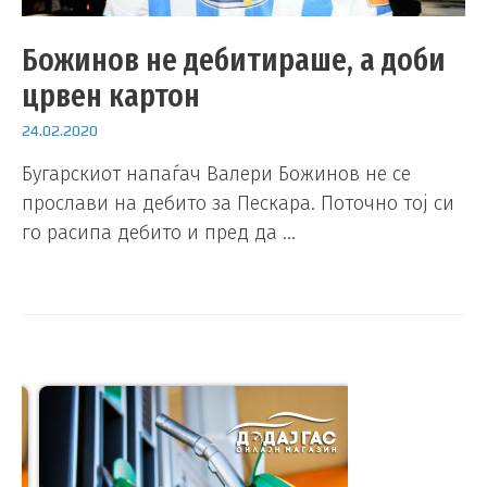
Божинов не дебитираше, а доби
црвен картон
24.02.2020
Бугарскиот напаѓач Валери Божинов не се
прослави на дебито за Пескара. Поточно тој си
го расипа дебито и пред да …