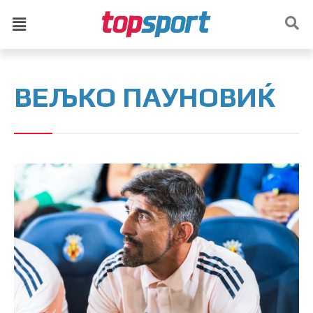
ВЕЉКО ПАУНОВИЌ