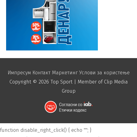
Импресум
Контакт
Маркетинг
Услови за користење
Copyright © 2026
Top Sport
| Member of Clip Media
Group
function disable_right_click() { echo "
"; }