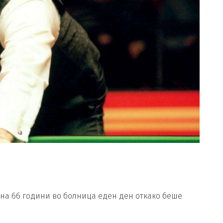
 на 66 години во болница еден ден откако беше