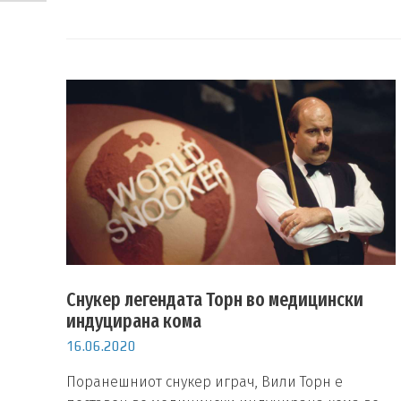
Снукер легендата Торн во медицински
индуцирана кома
16.06.2020
Поранешниот снукер играч, Вили Торн е