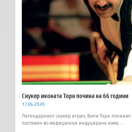
Снукер иконата Торн почина на 66 години
17.06.2020
Легендарниот снукер играч, Вили Торн починал
поставен во медицински индуцирана кома. …