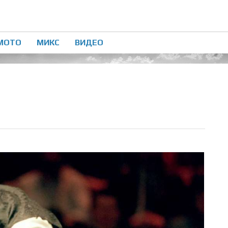
МОТО
МИКС
ВИДЕО