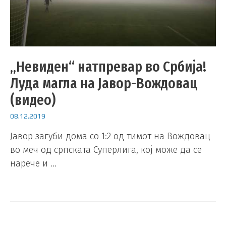
„Невиден“ натпревар во Србија!
Луда магла на Јавор-Вождовац
(видео)
08.12.2019
Јавор загуби дома со 1:2 од тимот на Вождовац
во меч од српската Суперлига, кој може да се
нарече и …