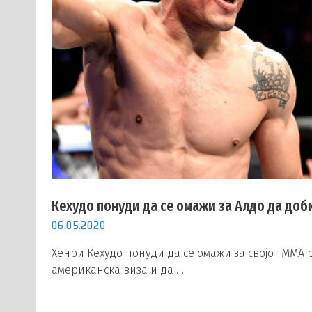
Кехудо понуди да се омажи за Алдо да доб
06.05.2020
Хенри Кехудо понуди да се омажи за својот ММА 
американска виза и да …