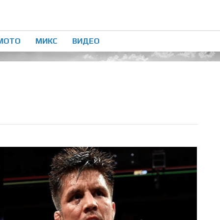
МОТО
МИКС
ВИДЕО