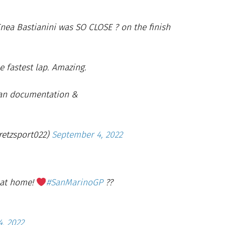
nea Bastianini was SO CLOSE ? on the finish
 fastest lap. Amazing.
an documentation &
retzsport022)
September 4, 2022
 at home!
#SanMarinoGP
??
, 2022