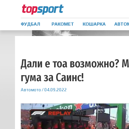
ФУДБАЛ
РАКОМЕТ
КОШАРКА
АВТО
Дали е тоа возможно? 
гума за Саинс!
Автомото
/
04.09.2022