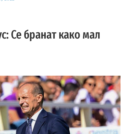
ус: Се бранат како мал