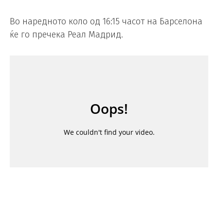
Во наредното коло од 16:15 часот на Барселона
ќе го пречека Реал Мадрид.