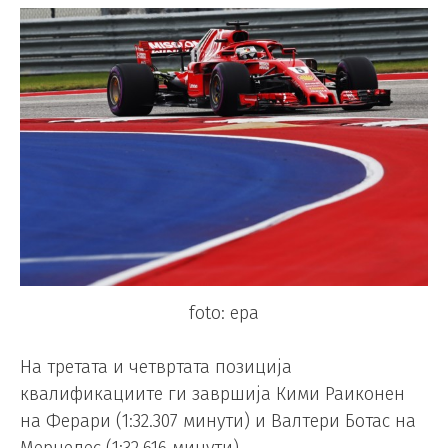
foto: epa
На третата и четвртата позиција
квалификациите ги завршија Кими Раиконен
на Ферари (1:32.307 минути) и Валтери Ботас на