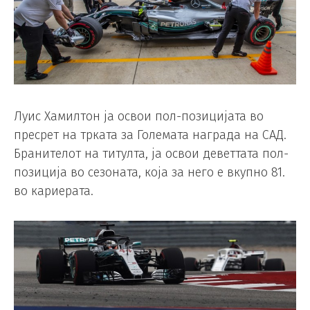
Луис Хамилтон ја освои пол-позицијата во
пресрет на трката за Големата награда на САД.
Бранителот на титулта, ја освои деветтата пол-
позиција во сезоната, која за него е вкупно 81.
во кариерата.