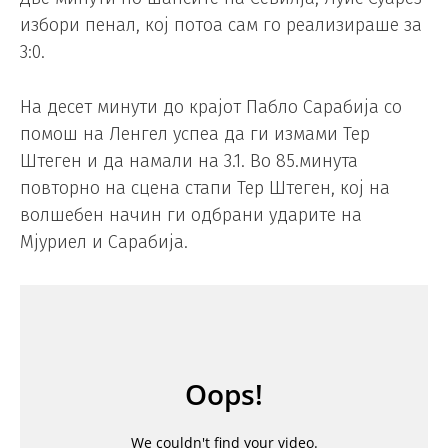
избори пенал, кој потоа сам го реализираше за
3:0.
На десет минути до крајот Пабло Сарабија со
помош на Ленгел успеа да ги измами Тер
Штеген и да намали на 3.1. Во 85.минута
повторно на сцена стапи Тер Штеген, кој на
волшебен начин ги одбрани ударите на
Мјуриел и Сарабија.