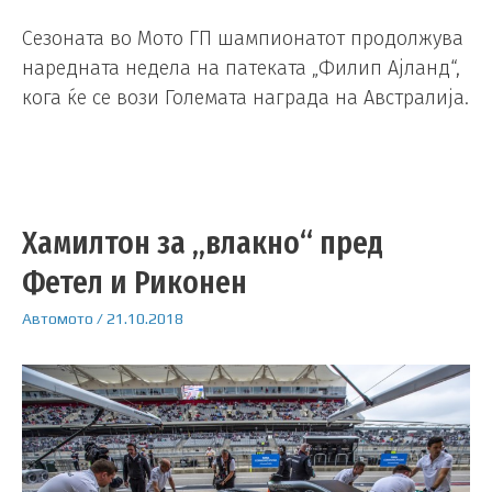
Сезоната во Мото ГП шампионатот продолжува
наредната недела на патеката „Филип Ајланд“,
кога ќе се вози Големата награда на Австралија.
Хамилтон за „влакно“ пред
Фетел и Риконен
Автомото
/
21.10.2018